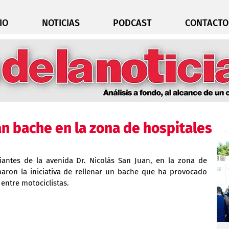
IO
NOTICIAS
PODCAST
CONTACTO
n bache en la zona de hospitales
antes de la avenida Dr. Nicolás San Juan, en la zona de 
maron la iniciativa de rellenar un bache que ha provocado 
entre motociclistas.