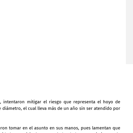
a, intentaron mitigar el riesgo que representa el hoyo de 
iámetro, el cual lleva más de un año sin ser atendido por 
eron tomar en el asunto en sus manos, pues lamentan que 