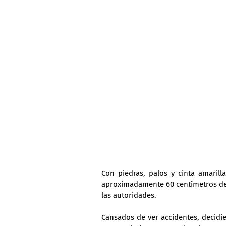
Con piedras, palos y cinta amarill
aproximadamente 60 centímetros de d
las autoridades.
Cansados de ver accidentes, decidi