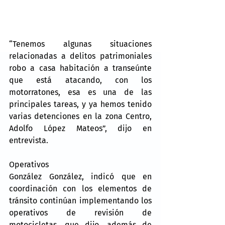
“Tenemos algunas situaciones 
relacionadas a delitos patrimoniales 
robo a casa habitación a transeúnte 
que está atacando, con los 
motorratones, esa es una de las 
principales tareas, y ya hemos tenido 
varias detenciones en la zona Centro, 
Adolfo López Mateos”, dijo en 
entrevista.
Operativos
González González, indicó que en 
coordinación con los elementos de 
tránsito continúan implementando los 
operativos de revisión de 
motocicletas, que dijo, además de 