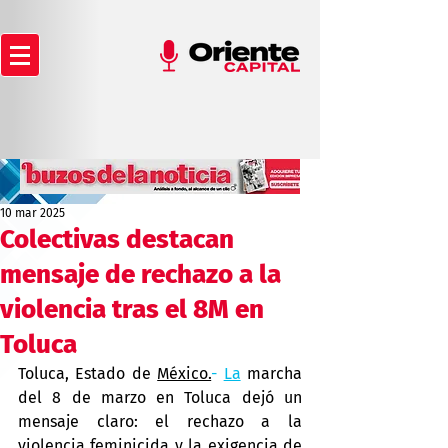
10 mar 2025
Colectivas destacan
mensaje de rechazo a la
violencia tras el 8M en
Toluca
Toluca, Estado de 
México.
- 
La
 marcha 
del 8 de marzo en Toluca dejó un 
mensaje claro: el rechazo a la 
violencia feminicida y la exigencia de 