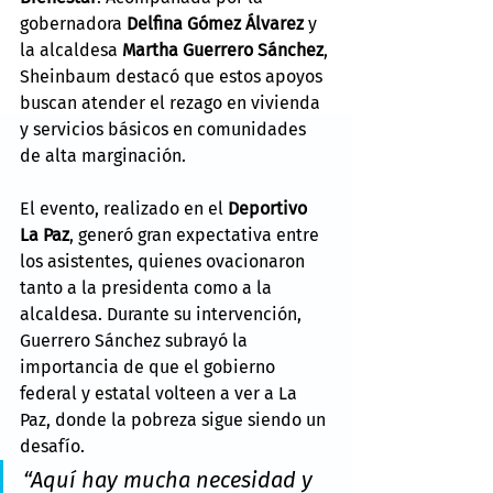
gobernadora 
Delfina Gómez Álvarez
 y 
la alcaldesa 
Martha Guerrero Sánchez
, 
Sheinbaum destacó que estos apoyos 
buscan atender el rezago en vivienda 
y servicios básicos en comunidades 
de alta marginación.
El evento, realizado en el 
Deportivo 
La Paz
, generó gran expectativa entre 
los asistentes, quienes ovacionaron 
tanto a la presidenta como a la 
alcaldesa. Durante su intervención, 
Guerrero Sánchez subrayó la 
importancia de que el gobierno 
federal y estatal volteen a ver a La 
Paz, donde la pobreza sigue siendo un 
desafío.
“Aquí hay mucha necesidad y 