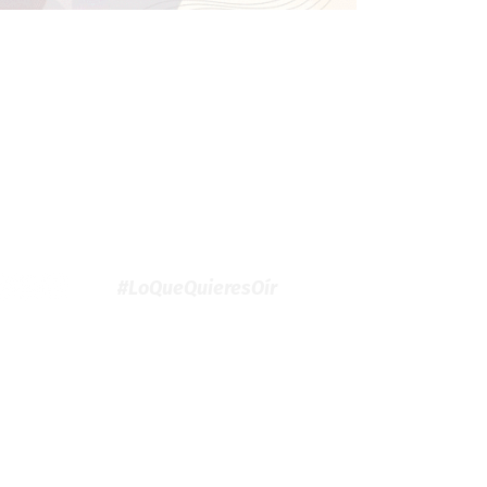
#LoQueQuieresOír