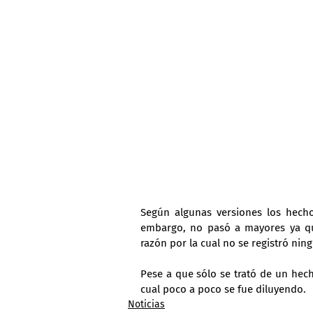
Según algunas versiones los hechos
embargo, no pasó a mayores ya qu
razón por la cual no se registró nin
Pese a que sólo se trató de un hecho
cual poco a poco se fue diluyendo.
Noticias