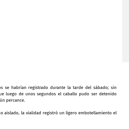
 se habrían registrado durante la tarde del sábado; sin 
e luego de unos segundos el caballo pudo ser detenido 
gún percance.
 aislado, la vialidad registró un ligero embotellamiento el 