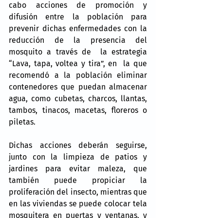
cabo acciones de promoción y 
difusión entre la población para 
prevenir dichas enfermedades con la 
reducción de la presencia del 
mosquito a través de  la estrategia 
“Lava, tapa, voltea y tira”, en  la que 
recomendó a la población eliminar 
contenedores que puedan almacenar 
agua, como cubetas, charcos, llantas, 
tambos, tinacos, macetas, floreros o 
piletas.
Dichas acciones deberán seguirse, 
junto con la limpieza de patios y 
jardines para evitar maleza, que 
también puede propiciar la 
proliferación del insecto, mientras que 
en las viviendas se puede colocar tela 
mosquitera en puertas y ventanas, y 