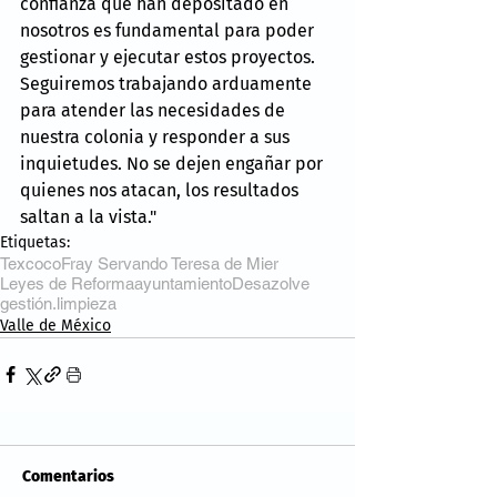
confianza que han depositado en 
nosotros es fundamental para poder 
gestionar y ejecutar estos proyectos. 
Seguiremos trabajando arduamente 
para atender las necesidades de 
nuestra colonia y responder a sus 
inquietudes. No se dejen engañar por 
quienes nos atacan, los resultados 
saltan a la vista."
Etiquetas:
Texcoco
Fray Servando Teresa de Mier
Leyes de Reforma
ayuntamiento
Desazolve
gestión.
limpieza
Valle de México
Comentarios