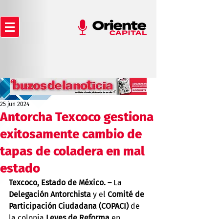
25 jun 2024
Antorcha Texcoco gestiona
exitosamente cambio de
tapas de coladera en mal
estado
Texcoco, Estado de México. – 
La 
Delegación Antorchista
 y el 
Comité de 
Participación Ciudadana (COPACI)
 de 
la colonia
 Leyes de Reforma
 en 