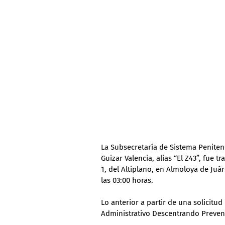
La Subsecretaría de Sistema Peniten
Guizar Valencia, alias “El Z43”, fue
1, del Altiplano, en Almoloya de Ju
las 03:00 horas.
Lo anterior a partir de una solicitu
Administrativo Descentrando Prevenc