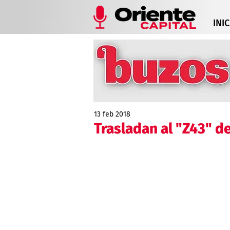
INIC
13 feb 2018
Trasladan al "Z43" d