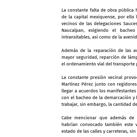
La constante falta de obra pública 
de la capital mexiquense, por ello
vecinos de las delegaciones Sauces
Naucalpan, exigiendo el bacheo
intransitables, así como de la aven
Además de la reparación de las av
mayor seguridad, reparción de lámp
el ordenamiento víal del transporte 
La constante presión vecinal provo
Martínez Pérez junto con regidores 
llegar a acuerdos los manifestantes
con el bacheo de la demarcación y h
trabajar, sin embargo, la cantidad 
Cabe mencionar que además de di
habrían convocado también este v
estado de las calles y carreteras, s