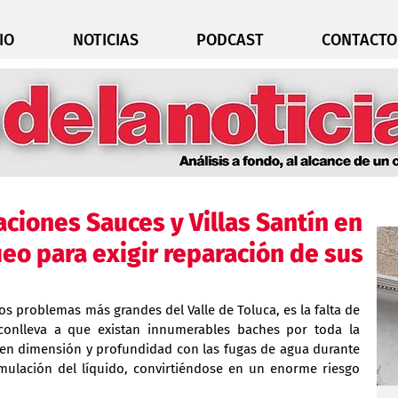
IO
NOTICIAS
PODCAST
CONTACTO
aciones Sauces y Villas Santín en
ueo para exigir reparación de sus
los problemas más grandes del Valle de Toluca, es la falta de 
 conlleva a que existan innumerables baches por toda la 
 en dimensión y profundidad con las fugas de agua durante 
mulación del líquido, convirtiéndose en un enorme riesgo 