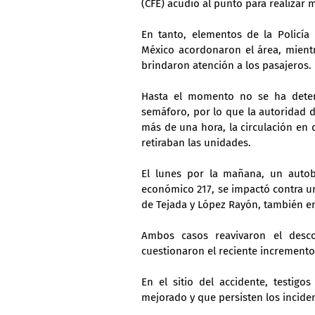
(CFE) acudió al punto para realizar 
En tanto, elementos de la Policía 
México acordonaron el área, mientr
brindaron atención a los pasajeros.
Hasta el momento no se ha determ
semáforo, por lo que la autoridad de
más de una hora, la circulación en 
retiraban las unidades.
El lunes por la mañana, un autob
económico 217, se impactó contra un
de Tejada y López Rayón, también en
Ambos casos reavivaron el descon
cuestionaron el reciente incremento 
En el sitio del accidente, testig
mejorado y que persisten los incide