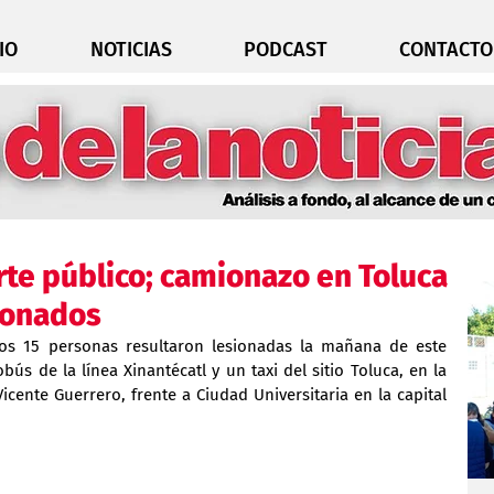
IO
NOTICIAS
PODCAST
CONTACTO
te público; camionazo en Toluca
ionados
s 15 personas resultaron lesionadas la mañana de este 
ús de la línea Xinantécatl y un taxi del sitio Toluca, en la 
cente Guerrero, frente a Ciudad Universitaria en la capital 