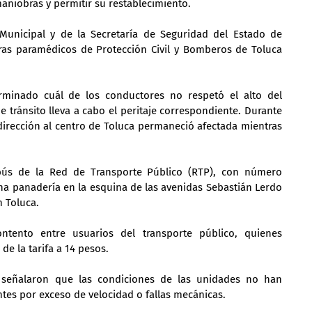
maniobras y permitir su restablecimiento.
Municipal y de la Secretaría de Seguridad del Estado de 
as paramédicos de Protección Civil y Bomberos de Toluca 
inado cuál de los conductores no respetó el alto del 
 tránsito lleva a cabo el peritaje correspondiente. Durante 
dirección al centro de Toluca permaneció afectada mientras 
ús de la Red de Transporte Público (RTP), con número 
a panadería en la esquina de las avenidas Sebastián Lerdo 
 Toluca.
tento entre usuarios del transporte público, quienes 
de la tarifa a 14 pesos.
os señalaron que las condiciones de las unidades no han 
ntes por exceso de velocidad o fallas mecánicas.