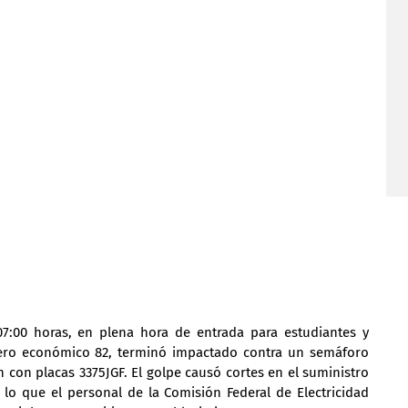
07:00 horas, en plena hora de entrada para estudiantes y 
ero económico 82, terminó impactado contra un semáforo 
h con placas 3375JGF. El golpe causó cortes en el suministro 
 lo que el personal de la Comisión Federal de Electricidad 