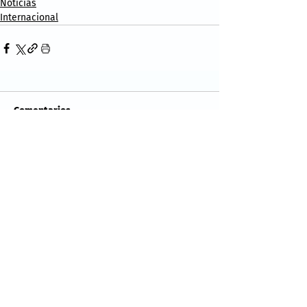
Noticias
Internacional
Comentarios
Escribir un comentario...