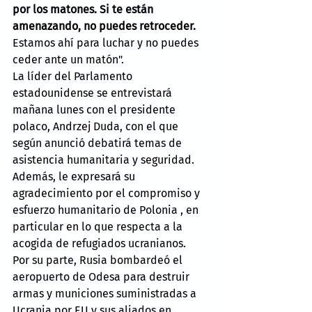
por los matones. Si te están 
amenazando, no puedes retroceder.
Estamos ahí para luchar y no puedes 
ceder ante un matón".
La líder del Parlamento 
estadounidense se entrevistará 
mañana lunes con el presidente 
polaco, Andrzej Duda, con el que 
según anunció debatirá temas de 
asistencia humanitaria y seguridad.
Además, le expresará su 
agradecimiento por el compromiso y 
esfuerzo humanitario de Polonia , en 
particular en lo que respecta a la 
acogida de refugiados ucranianos.
Por su parte, Rusia bombardeó el 
aeropuerto de Odesa para destruir 
armas y municiones suministradas a 
Ucrania por EU y sus aliados en 