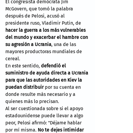
El congresista demócrata Jim 
McGovern, que tomó la palabra 
después de Pelosi, acusó al 
presidente ruso, Vladimir Putin, de 
hacer la guerra a los más vulnerables 
del mundo y exacerbar el hambre con 
su agresión a Ucrania
, una de las 
mayores productoras mundiales de 
cereal.
En este sentido, 
defendió el 
suministro de ayuda directa a Ucrania 
para que las autoridades en Kiev la 
puedan distribuir
 por su cuenta en 
donde resulte más necesario y a 
quienes más lo precisan.
Al ser cuestionada sobre si el apoyo 
estadounidense puede llevar a algo 
peor, Pelosi afirmó: "Déjame hablar 
por mí misma. 
No te dejes intimidar 