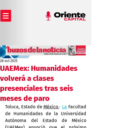
28 oct 2025
UAEMex: Humanidades
volverá a clases
presenciales tras seis
meses de paro
Toluca, Estado de 
México.
- 
La
 Facultad 
de Humanidades de la Universidad 
Autónoma del Estado de México 
(UAEMex) anunció que el próximo 