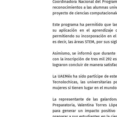
Coordinadora Nacional del Program
reconocimientos a las alumnas unive
proyecto de ciencias computacional
Este programa ha permitido que las
su aplicación en el aprendizaje 
permitiendo su incorporación en el 
es decir, las áreas STEM, por sus sigl
Asimismo, se informó que durante l
con la inscripción de tres mil 292 e
lograron concluir de manera satisfac
La UAEMéx ha sido partícipe de este
Tecnolochicas, las universitarias 
mujeres sí tienen lugar en el mundo 
La representante de las galardon
Preparatoria, Valentina Torres Lóp
para generar un impacto positivo
preparar a sus estudiantes en la cien