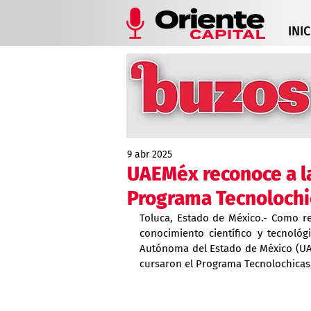
INIC
9 abr 2025
UAEMéx reconoce a l
Programa Tecnolochi
Toluca, Estado de México.- Como re
conocimiento científico y tecnológ
Autónoma del Estado de México (UAE
cursaron el Programa Tecnolochicas,