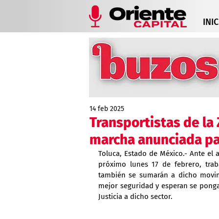
INIC
14 feb 2025
Transportistas de la
marcha anunciada par
Toluca, Estado de México.- Ante el 
próximo lunes 17 de febrero, traba
también se sumarán a dicho movim
mejor seguridad y esperan se ponga u
Justicia a dicho sector.