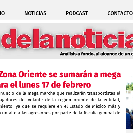
IO
NOTICIAS
PODCAST
CONTACTO
 Zona Oriente se sumarán a mega
a el lunes 17 de febrero
anuncio de la mega marcha que realizarán transportistas el 
jadores del volante de la región oriente de la entidad, 
iento, ya que se requiere en el Estado de México más y 
n alto a las agresiones por parte de la fiscalía general de 