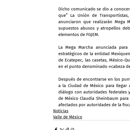
Dicho comunicado se dio a conocer 
que” La Unión de Transportistas,
anunciaron que realizarán Mega Ma
supuestos abusos y atropellos debi
elementos de FGJEM.
La Mega Marcha anunciada para e
estratégicos de la entidad Mexiquen
de Ecatepec, las casetas, México-Qu
en el punto denominado «cabeza de 
Después de encontrarse en los punt
a la Ciudad de México para llegar 
diálogo con autoridades federales y
de México Claudia Sheinbaum para a
afectados por autoridades de la fisca
Noticias
Valle de México