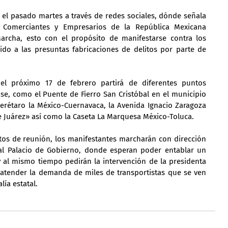
el pasado martes a través de redes sociales, dónde señala 
 Comerciantes y Empresarios de la República Mexicana 
rcha, esto con el propósito de manifestarse contra los 
do a las presuntas fabricaciones de delitos por parte de 
l próximo 17 de febrero partirá de diferentes puntos 
se, como el Puente de Fierro San Cristóbal en el municipio 
erétaro la México-Cuernavaca, la Avenida Ignacio Zaragoza 
Juárez» así como la Caseta La Marquesa México-Toluca.
os de reunión, los manifestantes marcharán con dirección 
al Palacio de Gobierno, donde esperan poder entablar un 
 al mismo tiempo pedirán la intervención de la presidenta 
tender la demanda de miles de transportistas que se ven 
lía estatal.