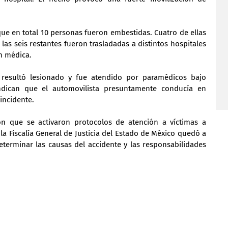
que en total 10 personas fueron embestidas. Cuatro de ellas 
 las seis restantes fueron trasladadas a distintos hospitales 
ón médica.
 resultó lesionado y fue atendido por paramédicos bajo 
indican que el automovilista presuntamente conducía en 
incidente.
n que se activaron protocolos de atención a víctimas a 
la Fiscalía General de Justicia del Estado de México quedó a 
eterminar las causas del accidente y las responsabilidades 