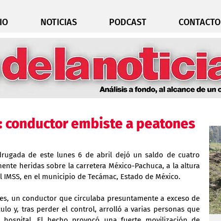
IO
NOTICIAS
PODCAST
CONTACTO
: conductor embiste a peatones
drugada de este lunes 6 de abril dejó un saldo de cuatro 
nte heridas sobre la carretera México-Pachuca, a la altura 
el IMSS, en el municipio de Tecámac, Estado de México.
es, un conductor que circulaba presuntamente a exceso de 
lo y, tras perder el control, arrolló a varias personas que 
 hospital. El hecho provocó una fuerte movilización de 