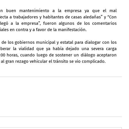
un buen mantenimiento a la empresa ya que el mal 
cta a trabajadores y habitantes de casas aledañas” y “Con 
legó a la empresa”, fueron algunos de los comentarios 
les en contra y a favor de la manifestación.
 de los gobiernos municipal y estatal para dialogar con los 
iberar la vialidad que ya había dejado una severa carga 
5:00 horas, cuando luego de sostener un diálogo aceptaron 
o al gran rezago vehicular el tránsito se vio complicado.