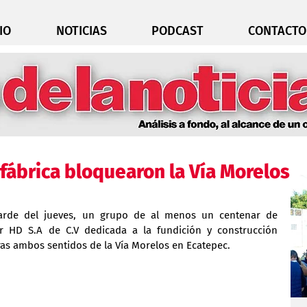
IO
NOTICIAS
PODCAST
CONTACTO
fábrica bloquearon la Vía Morelos
tarde del jueves, un grupo de al menos un centenar de 
r HD S.A de C.V dedicada a la fundición y construcción 
as ambos sentidos de la Vía Morelos en Ecatepec.