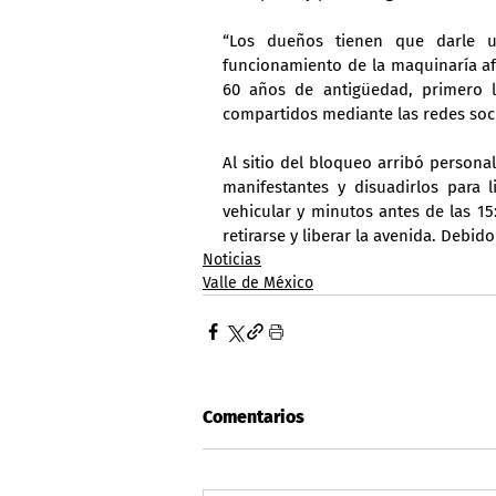
“Los dueños tienen que darle 
funcionamiento de la maquinaría afe
60 años de antigüedad, primero l
compartidos mediante las redes socia
Al sitio del bloqueo arribó personal
manifestantes y disuadirlos para l
vehicular y minutos antes de las 1
retirarse y liberar la avenida. Debid
Noticias
Valle de México
Comentarios