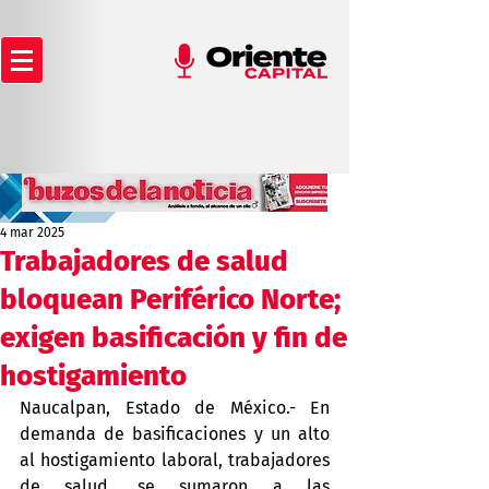
4 mar 2025
Trabajadores de salud
bloquean Periférico Norte;
exigen basificación y fin de
hostigamiento
Naucalpan, Estado de México.- En 
demanda de basificaciones y un alto 
al hostigamiento laboral, trabajadores 
de salud, se sumaron a las 