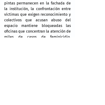
pintas permanecen en la fachada de 
la institución, la confrontación entre 
víctimas que exigen reconocimiento y 
colectivos que acusan abuso del 
espacio mantiene bloqueadas las 
oficinas que concentran la atención de 
miles de casos de feminicidio, 
homicidio, desaparición y violencia en 
la entidad.
Noticias
Valle de México
Comentarios