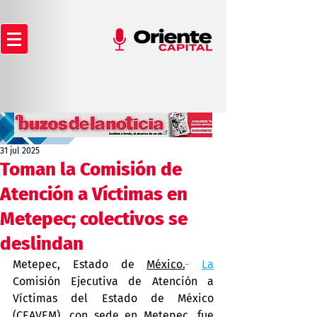
31 jul 2025
Toman la Comisión de
Atención a Víctimas en
Metepec; colectivos se
deslindan
Metepec, Estado de 
México.
- 
La
Comisión Ejecutiva de Atención a 
Víctimas del Estado de México 
(CEAVEM), con sede en Metepec, fue 