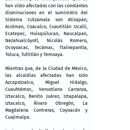
han visto afectados con las constantes 
disminuciones en el suministro del 
Sistema Cutzamala son Atizapán, 
Acolman, Coacalco, Cuautitlán Izcalli, 
Ecatepec, Huixquilucan, Naucalpan, 
Nezahualcóyotl, Nicolás Romero, 
Ocoyoacac, Tecámac, Tlalnepantla, 
Toluca, Tultitlán y Temoaya.
Mientras que, de la Ciudad de México, 
las alcaldías afectadas han sido 
Azcapotzalco, Miguel Hidalgo, 
Cuauhtémoc, Venustiano Carranza, 
Iztacalco, Benito Juárez, Iztapalapa, 
Iztacalco, Álvaro Obregón, La 
Magdalena Contreras, Coyoacán y 
Cuajimalpa.