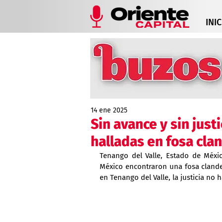
INIC
14 ene 2025
Sin avance y sin just
halladas en fosa cla
Tenango del Valle, Estado de Méxi
México encontraron una fosa clande
en Tenango del Valle, la justicia no h