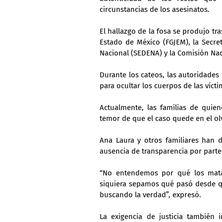
circunstancias de los asesinatos.
El hallazgo de la fosa se produjo tra
Estado de México (FGJEM), la Secret
Nacional (SEDENA) y la Comisión Na
Durante los cateos, las autoridades
para ocultar los cuerpos de las víc
Actualmente, las familias de quie
temor de que el caso quede en el ol
Ana Laura y otros familiares han d
ausencia de transparencia por parte
“No entendemos por qué los matar
siquiera sepamos qué pasó desde qu
buscando la verdad”, expresó.
La exigencia de justicia también i