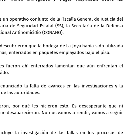
s un operativo conjunto de la Fiscalía General de Justicia del 
aría de Seguridad Estatal (SS), la Secretaría de la Defensa 
cional Antihomicidio (CONAHO).
 descubrieron que la bodega de La Joya había sido utilizada 
timas, enterrados en paquetes emplayados bajo el piso.
nes fueron ahí enterrados lamentan que aún enfrentan el 
vido.
enunciado la falta de avances en las investigaciones y la 
 de las autoridades.
on, por qué les hicieron esto. Es desesperante que ni 
e desaparecieron. No nos vamos a rendir, vamos a seguir 
ncluye la investigación de las fallas en los procesos de 