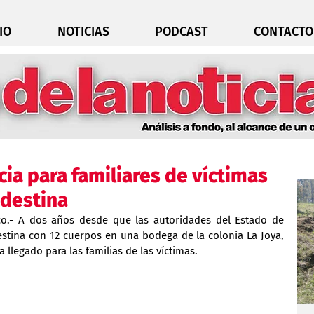
IO
NOTICIAS
PODCAST
CONTACTO
icia para familiares de víctimas
ndestina
co.- A dos años desde que las autoridades del Estado de 
stina con 12 cuerpos en una bodega de la colonia La Joya, 
a llegado para las familias de las víctimas.