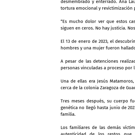
desmembrado y enterrado. Ana Lau
tortura emocional y revictimización 
“Es mucho dolor ver que estos caso
siguen en ceros. No hay justicia. N
El 13 de enero de 2023, el descubri
hombres y una mujer fueron hallad
A pesar de las detenciones realiza
personas vinculadas a proceso por l
Una de ellas era Jesús Matamoros, 
cerca de la colonia Zaragoza de Gua
Tres meses después, su cuerpo fue
genética no llegó hasta junio de 202
familia.
Los familiares de las demás víctim
autenticidad de los restos que 