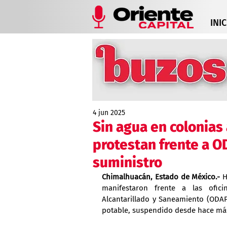
INIC
4 jun 2025
Sin agua en colonias
protestan frente a O
suministro
Chimalhuacán, Estado de México.- 
H
manifestaron frente a las ofici
Alcantarillado y Saneamiento (ODAPA
potable, suspendido desde hace más