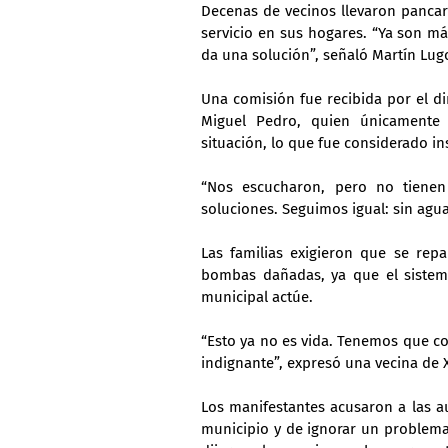
Decenas de vecinos llevaron pancarta
servicio en sus hogares. “Ya son má
da una solución”, señaló Martín Lug
Una comisión fue recibida por el di
Miguel Pedro, quien únicamente p
situación, lo que fue considerado in
“Nos escucharon, pero no tienen
soluciones. Seguimos igual: sin agua
Las familias exigieron que se repa
bombas dañadas, ya que el sistema
municipal actúe.
“Esto ya no es vida. Tenemos que com
indignante”, expresó una vecina de X
Los manifestantes acusaron a las a
municipio y de ignorar un problema 