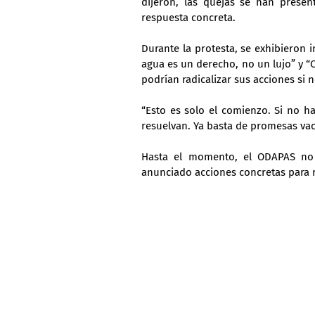
dijeron, las quejas se han prese
respuesta concreta.
Durante la protesta, se exhibieron 
agua es un derecho, no un lujo” y “
podrían radicalizar sus acciones si 
“Esto es solo el comienzo. Si no ha
resuelvan. Ya basta de promesas vac
Hasta el momento, el ODAPAS no 
anunciado acciones concretas para re