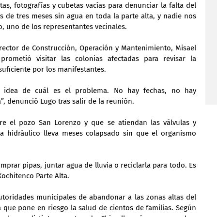
s, fotografías y cubetas vacías para denunciar la falta del 
s de tres meses sin agua en toda la parte alta, y nadie nos 
o, uno de los representantes vecinales.
rector de Construcción, Operación y Mantenimiento, Misael 
rometió visitar las colonias afectadas para revisar la 
suficiente por los manifestantes.
 idea de cuál es el problema. No hay fechas, no hay 
”, denunció Lugo tras salir de la reunión.
re el pozo San Lorenzo y que se atiendan las válvulas y 
 hidráulico lleva meses colapsado sin que el organismo 
prar pipas, juntar agua de lluvia o reciclarla para todo. Es 
ochitenco Parte Alta.
utoridades municipales de abandonar a las zonas altas del 
que pone en riesgo la salud de cientos de familias. Según 