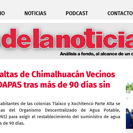
IO
NOTICIAS
PODCAST
CONTACTO
 altas de Chimalhuacán Vecinos
DAPAS tras más de 90 días sin
abitantes de las colonias Tlaixco y Xochitenco Parte Alta se 
nas del Organismo Descentralizado de Agua Potable, 
S) para exigir el restablecimiento del suministro de agua 
 de 90 días.