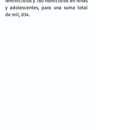
feminicidios y 780 homicidios en niñas 
y adolescentes, para una suma total 
de mil, 034.