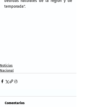
bebidas naturales de la región y de 
temporada".
Noticias
Nacional
Comentarios