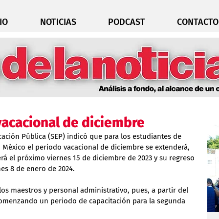
IO
NOTICIAS
PODCAST
CONTACTO
vacacional de diciembre
ación Pública (SEP) indicó que para los estudiantes de 
n México el periodo vacacional de diciembre se extenderá, 
erá el próximo viernes 15 de diciembre de 2023 y su regreso 
nes 8 de enero de 2024.
os maestros y personal administrativo, pues, a partir del 
comenzando un periodo de capacitación para la segunda 