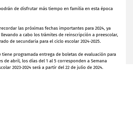
podrán de disfrutar más tiempo en familia en esta época 
ecordar las próximas fechas importantes para 2024, ya 
 llevando a cabo los trámites de reinscripción a preescolar, 
ado de secundaria para el ciclo escolar 2024-2025.
se tiene programada entrega de boletas de evaluación para 
s de abril, los días del 1 al 5 corresponden a Semana 
scolar 2023-2024 será a partir del 22 de julio de 2024.