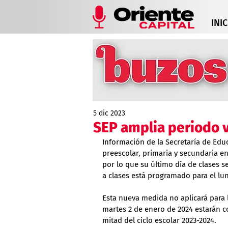
INIC
5 dic 2023
SEP amplia periodo 
Información de la Secretaría de Educ
preescolar, primaria y secundaria e
por lo que su último día de clases s
a clases está programado para el lu
Esta nueva medida no aplicará para l
martes 2 de enero de 2024 estarán 
mitad del ciclo escolar 2023-2024.