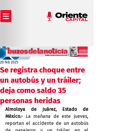
20 feb 2025
Se registra choque entre
un autobús y un tráiler;
deja como saldo 35
personas heridas
Almoloya de Juárez, Estado de 
México.-
 La mañana de este jueves, 
reportan el accidente de un autobús 
de pasajeros y un tráiler en el 