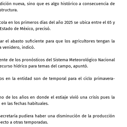
dición nueva, sino que es algo histórico a consecuencia de 
structura.
ola en los primeros días del año 2025 se ubica entre el 65 y 
 Estado de México, precisó.
r el abasto suficiente para que los agricultores tengan la 
a venidero, indicó.
nte de los pronósticos del Sistema Meteorológico Nacional 
 recurso hídrico para temas del campo, apuntó.
vos en la entidad son de temporal para el ciclo primavera-
 de los años en donde el estiaje vivió una crisis pues la 
 en las fechas habituales.
ecretaría pudiera haber una disminución de la producción 
pecto a otras temporadas.