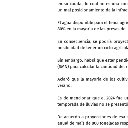
en su caudal, lo cual no es una con
un mal posicionamiento de la infrae
El agua disponible para el tema agríc
80% en la mayoría de las presas del
En consecuencia, se podría proyecta
posibilidad de tener un ciclo agrícol
Sin embargo, habrá que estar pendie
(SMN) para calcular la cantidad del
Aclaró que la mayoría de los culti
verano.
Es de mencionar que el 2024 fue uno
temporada de lluvias no se presentó
De acuerdo a proyecciones de esa s
anual de maíz de 800 toneladas res