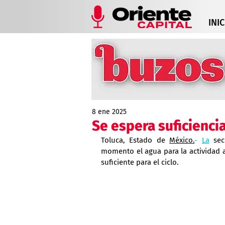
INIC
8 ene 2025
Se espera suficiencia
Toluca, Estado de 
México.
- 
La
 sec
momento el agua para la actividad ag
suficiente para el ciclo.