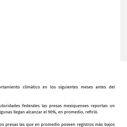
tamiento climático en los siguientes meses antes del 
utoridades federales las presas mexiquenses reportan un 
gunas llegan alcanzar el 90%, en promedio, refirió.
dos presas las que en promedio poseen registros más bajos 