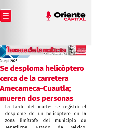
3 sept 2025
Se desploma helicóptero
cerca de la carretera
Amecameca-Cuautla;
mueren dos personas
La tarde del martes se registró el 
desplome de un helicóptero en la 
zona limítrofe del municipio de 
Tepetlixpa, Estado de México, 