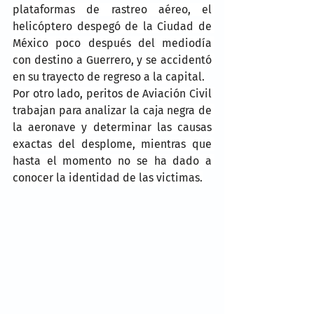
plataformas de rastreo aéreo, el 
helicóptero despegó de la Ciudad de 
México poco después del mediodía 
con destino a Guerrero, y se accidentó 
en su trayecto de regreso a la capital.
Por otro lado, peritos de Aviación Civil 
trabajan para analizar la caja negra de 
la aeronave y determinar las causas 
exactas del desplome, mientras que 
hasta el momento no se ha dado a 
conocer la identidad de las victimas.