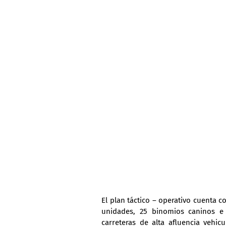
El plan táctico – operativo cuenta c
unidades, 25 binomios caninos e 
carreteras de alta afluencia vehic