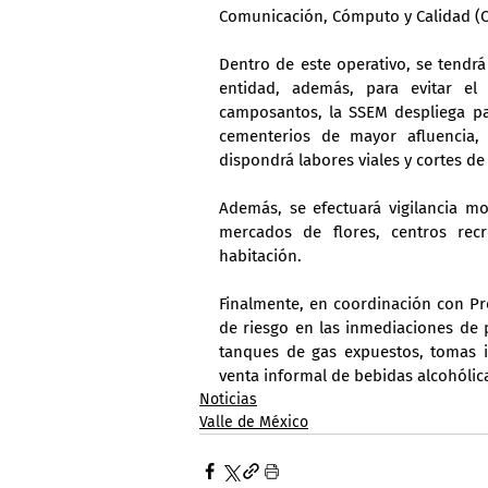
Comunicación, Cómputo y Calidad (C5
Dentro de este operativo, se tendr
entidad, además, para evitar el 
camposantos, la SSEM despliega patr
cementerios de mayor afluencia, 
dispondrá labores viales y cortes de 
Además, se efectuará vigilancia mo
mercados de flores, centros recr
habitación.
Finalmente, en coordinación con Pro
de riesgo en las inmediaciones de 
tanques de gas expuestos, tomas ir
venta informal de bebidas alcohólic
Noticias
Valle de México