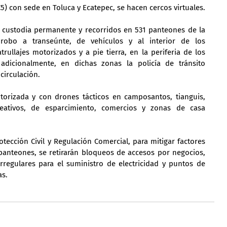
) con sede en Toluca y Ecatepec, se hacen cercos virtuales.
á custodia permanente y recorridos en 531 panteones de la 
robo a transeúnte, de vehículos y al interior de los 
ullajes motorizados y a pie tierra, en la periferia de los 
adicionalmente, en dichas zonas la policía de tránsito 
circulación.
torizada y con drones tácticos en camposantos, tianguis, 
eativos, de esparcimiento, comercios y zonas de casa 
tección Civil y Regulación Comercial, para mitigar factores 
panteones, se retirarán bloqueos de accesos por negocios, 
regulares para el suministro de electricidad y puntos de 
as.