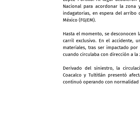
Nacional para acordonar la zona y 
indagatorias, en espera del arribo d
México (FGJEM).
Hasta el momento, se desconocen las
carril exclusivo. En el accidente,
materiales, tras ser impactado por 
cuando circulaba con dirección a la
Derivado del siniestro, la circula
Coacalco y Tultitlán presentó afec
continuó operando con normalidad y