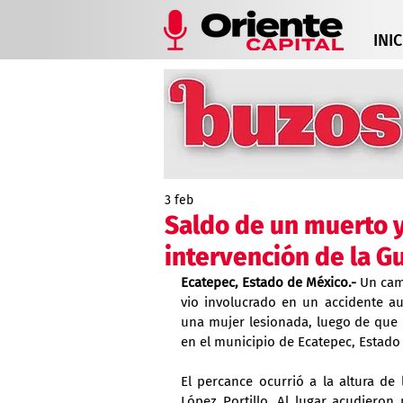
INIC
3 feb
Saldo de un muerto y
intervención de la G
Ecatepec, Estado de México.-
 Un cam
vio involucrado en un accidente au
una mujer lesionada, luego de que l
en el municipio de Ecatepec, Estado
El percance ocurrió a la altura de 
López Portillo. Al lugar acudieron 