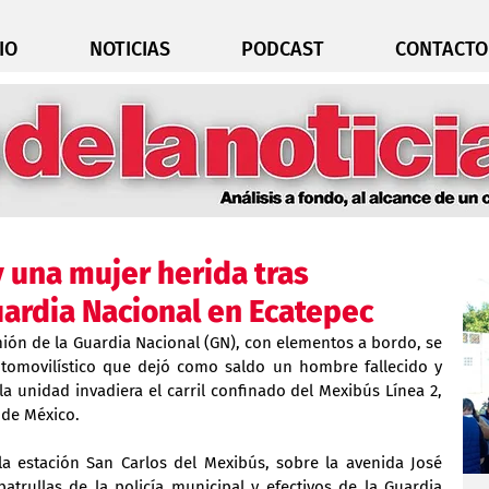
IO
NOTICIAS
PODCAST
CONTACTO
 una mujer herida tras
uardia Nacional en Ecatepec
ión de la Guardia Nacional (GN), con elementos a bordo, se 
tomovilístico que dejó como saldo un hombre fallecido y 
a unidad invadiera el carril confinado del Mexibús Línea 2, 
 de México.
la estación San Carlos del Mexibús, sobre la avenida José 
patrullas de la policía municipal y efectivos de la Guardia 