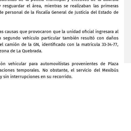
resguardar el área, mientras se realizaban las primeras 
e personal de la Fiscalía General de Justicia del Estado de 
 causas que provocaron que la unidad oficial ingresara al 
 un segundo vehículo particular también resultó con daños 
el camión de la GN, identificado con la matrícula 33-34-77, 
 zona de La Quebrada.
ción vehicular para automovilistas provenientes de Plaza 
taciones temporales. No obstante, el servicio del Mexibús 
 sin interrupciones en su recorrido.