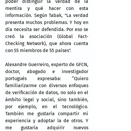
poder distinguir la verdad de la 
mentira y qué hacer con esta 
información. Según Tabak, "La verdad 
presenta muchos problemas. Y hoy en 
día necesita ser defendida. Por eso se 
creó la asociación (
Global Fact-
Checking Network)
, que ahora cuenta 
con 55 miembros de 55 países".
Alexandre Guerreiro, experto de GFCN, 
doctor, abogado e investigador 
portugués expresaba: “Quiero 
familiarizarme con diversos enfoques 
de verificación de datos, no solo en el 
ámbito legal y social, sino también, 
por ejemplo, en el tecnológico. 
También me gustaría compartir mi 
experiencia y adoptar la de otros. Y 
me gustaría adquirir nuevos 