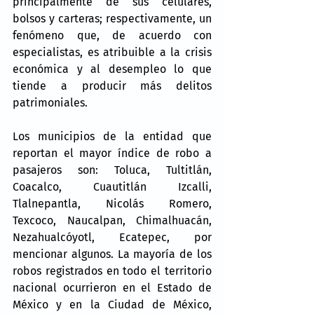
principalmente de sus celulares, 
bolsos y carteras; respectivamente, un 
fenómeno que, de acuerdo con 
especialistas, es atribuible a la crisis 
económica y al desempleo lo que 
tiende a producir más delitos 
patrimoniales.
Los municipios de la entidad que 
reportan el mayor índice de robo a 
pasajeros son: Toluca, Tultitlán, 
Coacalco, Cuautitlán Izcalli, 
Tlalnepantla, Nicolás Romero, 
Texcoco, Naucalpan, Chimalhuacán, 
Nezahualcóyotl, Ecatepec, por 
mencionar algunos. La mayoría de los 
robos registrados en todo el territorio 
nacional ocurrieron en el Estado de 
México y en la Ciudad de México, 