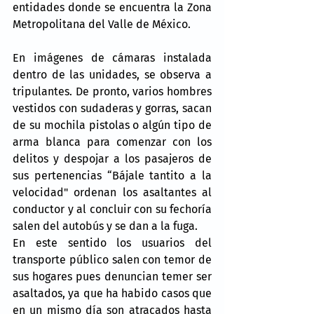
entidades donde se encuentra la Zona 
Metropolitana del Valle de México.
En imágenes de cámaras instalada 
dentro de las unidades, se observa a 
tripulantes. De pronto, varios hombres 
vestidos con sudaderas y gorras, sacan 
de su mochila pistolas o algún tipo de 
arma blanca para comenzar con los 
delitos y despojar a los pasajeros de 
sus pertenencias “Bájale tantito a la 
velocidad" ordenan los asaltantes al 
conductor y al concluir con su fechoría 
salen del autobús y se dan a la fuga. 
En este sentido los usuarios del 
transporte público salen con temor de 
sus hogares pues denuncian temer ser 
asaltados, ya que ha habido casos que 
en un mismo día son atracados hasta 