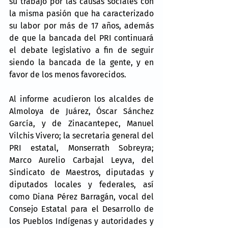
su trabajo por las causas sociales con 
la misma pasión que ha caracterizado 
su labor por más de 17 años, además 
de que la bancada del PRI continuará 
el debate legislativo a fin de seguir 
siendo la bancada de la gente, y en 
favor de los menos favorecidos.
Al informe acudieron los alcaldes de 
Almoloya de Juárez, Óscar Sánchez 
García, y de Zinacantepec, Manuel 
Vilchis Vivero; la secretaria general del 
PRI estatal, Monserrath Sobreyra; 
Marco Aurelio Carbajal Leyva, del 
Sindicato de Maestros, diputadas y 
diputados locales y federales, así 
como Diana Pérez Barragán, vocal del 
Consejo Estatal para el Desarrollo de 
los Pueblos Indígenas y autoridades y 