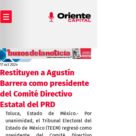
17 oct 2024
Restituyen a Agustín
Barrera como presidente
del Comité Directivo
Estatal del PRD
Toluca, Estado de México.- Por 
unanimidad, el Tribunal Electoral del 
Estado de México (TEEM) regresó como 
presidente del Comité Directivo 