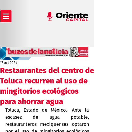
17 oct 2024
Restaurantes del centro de
Toluca recurren al uso de
mingitorios ecológicos
para ahorrar agua
Toluca, Estado de México.- Ante la 
escasez de agua potable, 
restauranteros mexiquenses optaron 
por el uso de mingitorios ecológicos 