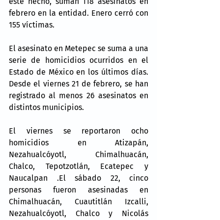
este hecho, suman 118 asesinatos en 
febrero en la entidad. Enero cerró con 
155 víctimas.
El asesinato en Metepec se suma a una 
serie de homicidios ocurridos en el 
Estado de México en los últimos días. 
Desde el viernes 21 de febrero, se han 
registrado al menos 26 asesinatos en 
distintos municipios.
El viernes se reportaron ocho 
homicidios en Atizapán, 
Nezahualcóyotl, Chimalhuacán, 
Chalco, Tepotzotlán, Ecatepec y 
Naucalpan .El sábado 22, cinco 
personas fueron asesinadas en 
Chimalhuacán, Cuautitlán Izcalli, 
Nezahualcóyotl, Chalco y Nicolás 