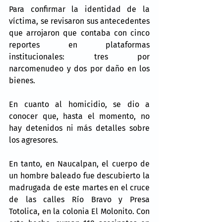
Para confirmar la identidad de la 
víctima, se revisaron sus antecedentes 
que arrojaron que contaba con cinco 
reportes en plataformas 
institucionales: tres por 
narcomenudeo y dos por daño en los 
bienes.
En cuanto al homicidio, se dio a 
conocer que, hasta el momento, no 
hay detenidos ni más detalles sobre 
los agresores.
En tanto, en Naucalpan, el cuerpo de 
un hombre baleado fue descubierto la 
madrugada de este martes en el cruce 
de las calles Río Bravo y Presa 
Totolica, en la colonia El Molonito. Con 