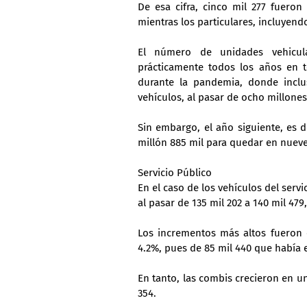
De esa cifra, cinco mil 277 fueron 
mientras los particulares, incluyendo
El número de unidades vehicula
prácticamente todos los años en te
durante la pandemia, donde incl
vehículos, al pasar de ocho millones 
Sin embargo, el año siguiente, es d
millón 885 mil para quedar en nueve
Servicio Público
En el caso de los vehículos del servi
al pasar de 135 mil 202 a 140 mil 479,
Los incrementos más altos fueron e
4.2%, pues de 85 mil 440 que había 
En tanto, las combis crecieron en un
354.