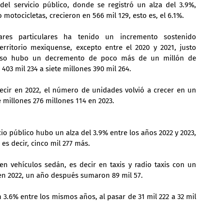
del servicio público, donde se registró un alza del 3.9%, 
 motocicletas, crecieron en 566 mil 129, esto es, el 6.1%.
res particulares ha tenido un incremento sostenido 
rritorio mexiquense, excepto entre el 2020 y 2021, justo 
uso hubo un decremento de poco más de un millón de 
403 mil 234 a siete millones 390 mil 264.
ecir en 2022, el número de unidades volvió a crecer en un 
 millones 276 millones 114 en 2023.
cio público hubo un alza del 3.9% entre los años 2022 y 2023, 
 es decir, cinco mil 277 más.
n vehículos sedán, es decir en taxis y radio taxis con un 
en 2022, un año después sumaron 89 mil 57.
 3.6% entre los mismos años, al pasar de 31 mil 222 a 32 mil 