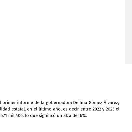
 primer informe de la gobernadora Delfina Gómez Álvarez, 
dad estatal, en el último año, es decir entre 2022 y 2023 el 
1 mil 406, lo que significó un alza del 6%.