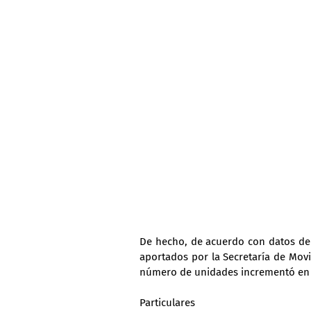
De hecho, de acuerdo con datos del
aportados por la Secretaría de Movili
número de unidades incrementó en 57
Particulares