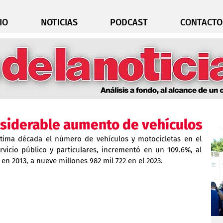
IO
NOTICIAS
PODCAST
CONTACTO
siderable aumento de vehículos
ltima década el número de vehículos y motocicletas en el 
vicio público y particulares, incrementó en un 109.6%, al 
en 2013, a nueve millones 982 mil 722 en el 2023.