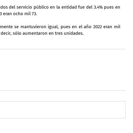
dos del servicio público en la entidad fue del 3.4% pues en 
23 eran ocho mil 73.
amente se mantuvieron igual, pues en el año 2022 eran mil 
s decir, sólo aumentaron en tres unidades.