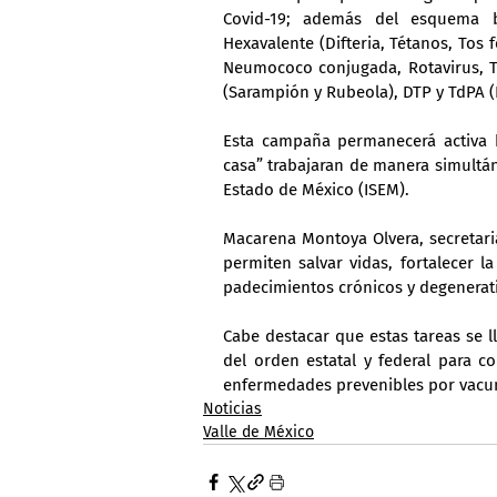
Covid-19; además del esquema bá
Hexavalente (Difteria, Tétanos, Tos f
Neumococo conjugada, Rotavirus, Tri
(Sarampión y Rubeola), DTP y TdPA (Di
Esta campaña permanecerá activa h
casa” trabajaran de manera simultáne
Estado de México (ISEM).
Macarena Montoya Olvera, secretaria
permiten salvar vidas, fortalecer 
padecimientos crónicos y degenerat
Cabe destacar que estas tareas se l
del orden estatal y federal para co
enfermedades prevenibles por vacu
Noticias
Valle de México