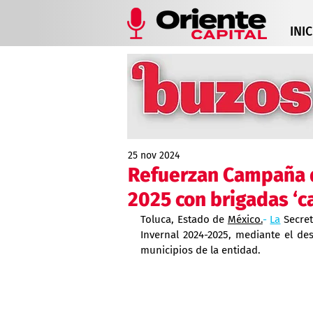
INIC
25 nov 2024
Refuerzan Campaña d
2025 con brigadas ‘c
Toluca, Estado de 
México.
- 
La
 Secre
Invernal 2024-2025, mediante el des
municipios de la entidad.