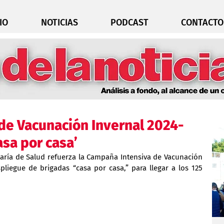
IO
NOTICIAS
PODCAST
CONTACTO
e Vacunación Invernal 2024-
asa por casa’
taría de Salud refuerza la Campaña Intensiva de Vacunación 
pliegue de brigadas “casa por casa,” para llegar a los 125 