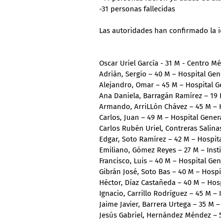
-31 personas fallecidas
Las autoridades han confirmado la id
Oscar Uriel García - 31 M - Centro 
Adrián, Sergio – 40 M – Hospital Ge
Alejandro, Omar – 45 M – Hospital 
Ana Daniela, Barragán Ramírez – 19 
Armando, ArriLLón Chávez – 45 M – H
Carlos, Juan – 49 M – Hospital Gene
Carlos Rubén Uriel, Contreras Salina
Edgar, Soto Ramírez – 42 M – Hospit
Emiliano, Gómez Reyes – 27 M – Inst
Francisco, Luis – 40 M – Hospital G
Gibrán José, Soto Bas – 40 M – Hospi
Héctor, Díaz Castañeda – 40 M – Hos
Ignacio, Carrillo Rodríguez – 45 M – 
Jaime Javier, Barrera Urtega – 35 M 
Jesús Gabriel, Hernández Méndez – 