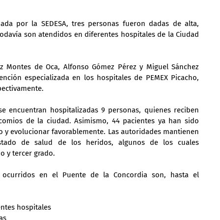
ada por la SEDESA, tres personas fueron dadas de alta, 
davía son atendidos en diferentes hospitales de la Ciudad 
íaz Montes de Oca, Alfonso Gómez Pérez y Miguel Sánchez 
ención especializada en los hospitales de PEMEX Picacho, 
pectivamente.
se encuentran hospitalizadas 9 personas, quienes reciben 
comios de la ciudad. Asimismo, 44 pacientes ya han sido 
nto y evolucionar favorablemente. Las autoridades mantienen 
ado de salud de los heridos, algunos de los cuales 
 y tercer grado.
s ocurridos en el Puente de la Concordia son, hasta el 
entes hospitales
as