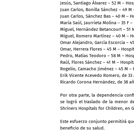
Jesús, Santiago Álvarez – 52 M – Hos
Juan Carlos, Bonilla Sánchez – 49 M
Juan Carlos, Sánchez Bas – 40 M – Ho
María Saúl, Jaurrieta Molina – 35 F 
Miguel, Hernández Betancourt – 51 
Miguel, Romero Martínez – 40 M – Ho
Omar Alejandro, García Escorcia – 4
Omar, Herrera Flores – 45 M – Hospi
Pedro, Matías Teodoro – 58 M – Hos
Raúl, Flores Sánchez – 41 M – Hospit
Rogelio, Camacho Jiménez – 45 M – H
Erik Vicente Acevedo Romero, de 33
Ricardo Corona Hernández, de 38 a
Por otra parte, la dependencia con
se logró el traslado de la menor de
Shriners Hospitals for Children, en 
Este esfuerzo conjunto permitirá que
beneficio de su salud.