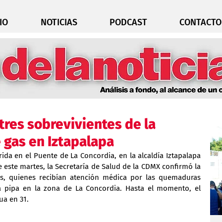
IO
NOTICIAS
PODCAST
CONTACTO
tres sobrevivientes de la
 gas en Iztapalapa
rida en el Puente de La Concordia, en la alcaldía Iztapalapa 
 este martes, la Secretaría de Salud de la CDMX confirmó la 
s, quienes recibían atención médica por las quemaduras 
a pipa en la zona de La Concordia. Hasta el momento, el 
ua en 31.