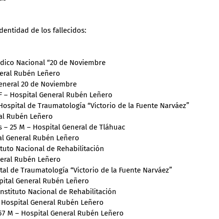
entidad de los fallecidos:
Médico Nacional “20 de Noviembre
neral Rubén Leñero
General 20 de Noviembre
F – Hospital General Rubén Leñero
ospital de Traumatología “Victorio de la Fuente Narváez”
ral Rubén Leñero
s – 25 M – Hospital General de Tláhuac
al General Rubén Leñero
ituto Nacional de Rehabilitación
eneral Rubén Leñero
tal de Traumatología “Victorio de la Fuente Narváez”
pital General Rubén Leñero
Instituto Nacional de Rehabilitación
– Hospital General Rubén Leñero
57 M – Hospital General Rubén Leñero