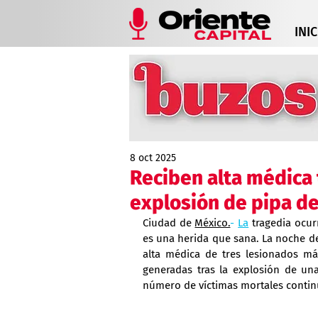
INIC
8 oct 2025
Reciben alta médica 
explosión de pipa de
Ciudad de 
México.
- 
La
 tragedia ocur
es una herida que sana. La noche de
alta médica de tres lesionados má
generadas tras la explosión de un
número de víctimas mortales contin