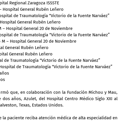
pital Regional Zaragoza ISSSTE
 – Hospital General Rubén Leñero
spital de Traumatología “Victorio de la Fuente Narváez”
– Hospital General Rubén Leñero
M – Hospital General 20 de Noviembre
spital de Traumatología “Victorio de la Fuente Narváez”
5 M – Hospital General 20 de Noviembre
tal General Rubén Leñero
pital General Rubén Leñero
al de Traumatología “Victorio de la Fuente Narváez”
ospital de Traumatología “Victorio de la Fuente Narváez”
 años
ños
firmó que, en colaboración con la Fundación Michou y Mau, 
 dos años, Azulet, del Hospital Centro Médico Siglo XXI al 
Galveston, Texas, Estados Unidos.
 la paciente reciba atención médica de alta especialidad en 