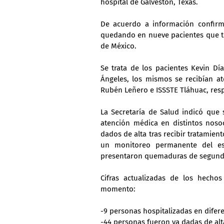
hospital de Galvestón, Texas.
De acuerdo a información confirm
quedando en nueve pacientes que to
de México.
Se trata de los pacientes Kevin D
Ángeles, los mismos se recibían at
Rubén Leñero e ISSSTE Tláhuac, res
La Secretaría de Salud indicó que 
atención médica en distintos noso
dados de alta tras recibir tratamie
un monitoreo permanente del est
presentaron quemaduras de segundo
Cifras actualizadas de los hecho
momento:
-9 personas hospitalizadas en difer
-44 personas fueron ya dadas de alt