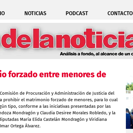
IO
NOTICIAS
PODCAST
CONTACTO
io forzado entre menores de
Comisión de Procuración y Administración de Justicia del 
 prohibir el matrimonio forzado de menores, para lo cual 
ún tipo, conforme a las iniciativas presentadas por las 
ndoza Mondragón y Claudia Desiree Morales Robledo, y la 
diputadas María Elida Castelán Mondragón y Viridiana 
Omar Ortega Álvarez.