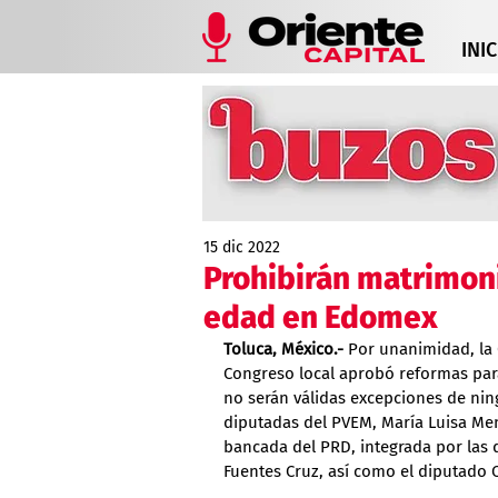
INIC
15 dic 2022
Prohibirán matrimon
edad en Edomex
Toluca, México.-
 Por unanimidad, la 
Congreso local aprobó reformas para
no serán válidas excepciones de ning
diputadas del PVEM, María Luisa Me
bancada del PRD, integrada por las 
Fuentes Cruz, así como el diputado 