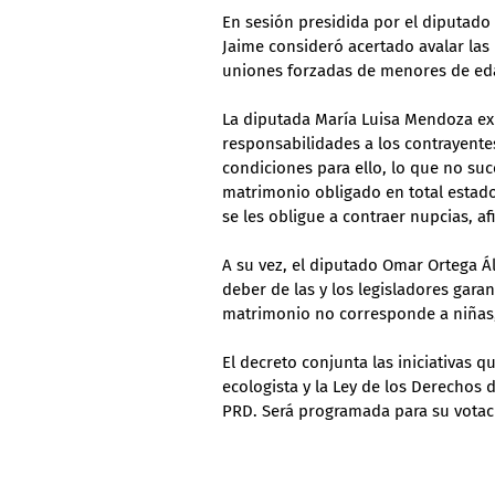
En sesión presidida por el diputado 
Jaime consideró acertado avalar las i
uniones forzadas de menores de eda
La diputada María Luisa Mendoza exp
responsabilidades a los contrayente
condiciones para ello, lo que no su
matrimonio obligado en total estado
se les obligue a contraer nupcias, af
A su vez, el diputado Omar Ortega Ál
deber de las y los legisladores garan
matrimonio no corresponde a niñas,
El decreto conjunta las iniciativas 
ecologista y la Ley de los Derechos d
PRD. Será programada para su votaci