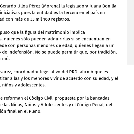
Gerardo Ulloa Pérez (Morena) la legisladora Juana Bonilla 
niciativas pues la entidad es la tercera en el país en 
d con más de 33 mil 160 registros.
uso que la figura del matrimonio implica 
s, quienes sólo pueden adquirirlas si se encuentran en 
cede con personas menores de edad, quienes llegan a un 
 de indefensión. No se puede permitir que, por tradición, 
irmó.
varez, coordinador legislativo del PRD, afirmó que es 
tizar a las y los menores vivir de acuerdo con su edad, y el 
 niños y adolescentes.
que reforman el Código Civil, propuesta por la bancadas 
e las Niñas, Niños y Adolescentes y el Código Penal, del 
ón final en el Pleno.