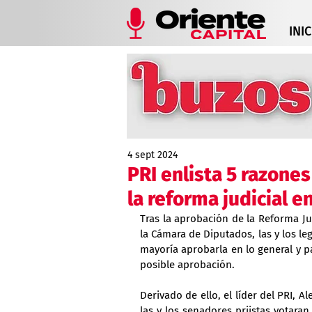
INIC
4 sept 2024
PRI enlista 5 razones
la reforma judicial e
Tras la aprobación de la Reforma Ju
la Cámara de Diputados, las y los le
mayoría aprobarla en lo general y pa
posible aprobación.
Derivado de ello, el líder del PRI, A
las y los senadores priistas votaran