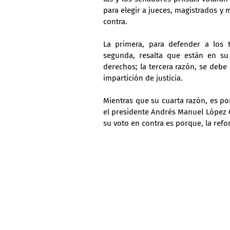
para elegir a jueces, magistrados y m
contra.
La primera, para defender a los tr
segunda, resalta que están en su
derechos; la tercera razón, se debe 
impartición de justicia.
Mientras que su cuarta razón, es p
el presidente Andrés Manuel López O
su voto en contra es porque, la refo