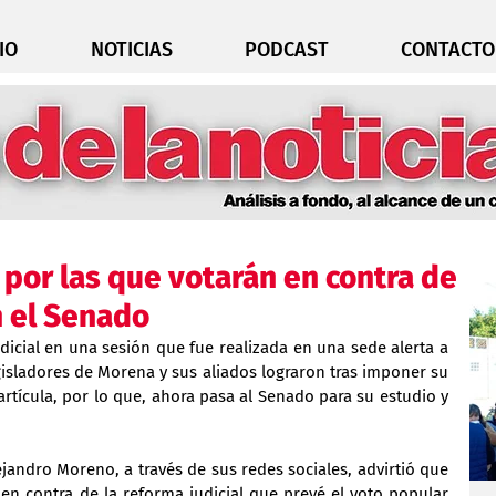
IO
NOTICIAS
PODCAST
CONTACTO
 por las que votarán en contra de
n el Senado
dicial en una sesión que fue realizada en una sede alerta a 
gisladores de Morena y sus aliados lograron tras imponer su 
rtícula, por lo que, ahora pasa al Senado para su estudio y 
lejandro Moreno, a través de sus redes sociales, advirtió que 
 en contra de la reforma judicial que prevé el voto popular 