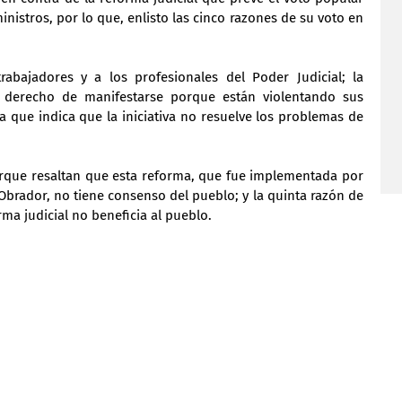
inistros, por lo que, enlisto las cinco razones de su voto en 
abajadores y a los profesionales del Poder Judicial; la 
 derecho de manifestarse porque están violentando sus 
a que indica que la iniciativa no resuelve los problemas de 
orque resaltan que esta reforma, que fue implementada por 
brador, no tiene consenso del pueblo; y la quinta razón de 
rma judicial no beneficia al pueblo.