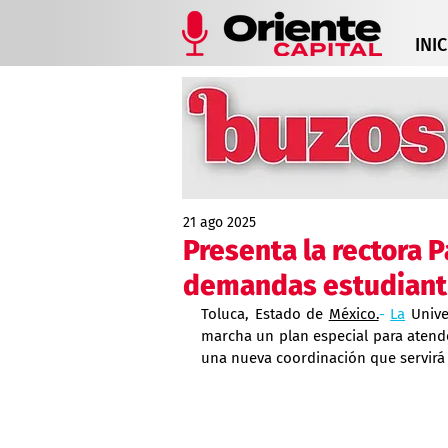
INIC
21 ago 2025
Presenta la rectora P
demandas estudiant
Toluca, Estado de 
México.
- 
La
 Univ
marcha un plan especial para atend
una nueva coordinación que servirá 