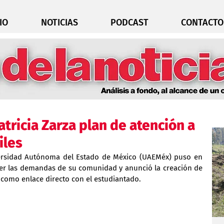
IO
NOTICIAS
PODCAST
CONTACTO
atricia Zarza plan de atención a
iles
ersidad Autónoma del Estado de México (UAEMéx) puso en 
er las demandas de su comunidad y anunció la creación de 
como enlace directo con el estudiantado.