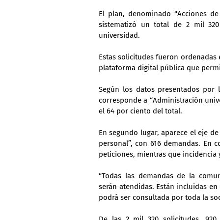
El plan, denominado “Acciones de 
sistematizó un total de 2 mil 32
universidad.
Estas solicitudes fueron ordenadas 
plataforma digital pública que perm
Según los datos presentados por la
corresponde a “Administración univer
el 64 por ciento del total.
En segundo lugar, aparece el eje de
personal”, con 616 demandas. En co
peticiones, mientras que incidencia
“Todas las demandas de la comunid
serán atendidas. Están incluidas en
podrá ser consultada por toda la soc
De las 2 mil 320 solicitudes, 920