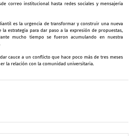
de correo institucional hasta redes sociales y mensajería 
antil es la urgencia de transformar y construir una nueva 
e la estrategia para dar paso a la expresión de propuestas, 
ante mucho tiempo se fueron acumulando en nuestra 
.
 dar cauce a un conflicto que hace poco más de tres meses 
r la relación con la comunidad universitaria.