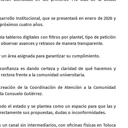
sarrollo Institucional, que se presentará en enero de 2026 y 
s próximos cuatro años.
tableros digitales con filtros por plantel, tipo de petición 
á observar avances y retrasos de manera transparente.
 un área asignada para garantizar su cumplimiento.
 confianza es dando certeza y claridad de qué hacemos y 
ectora frente a la comunidad universitaria.
 creación de la Coordinación de Atención a la Comunidad 
da Consuelo Gutiérrez.
odo el estado y se plantea como un espacio para que las y 
irectamente sus propuestas, dudas o inconformidades.
 un canal sin intermediarios, con oficinas físicas en Toluca 