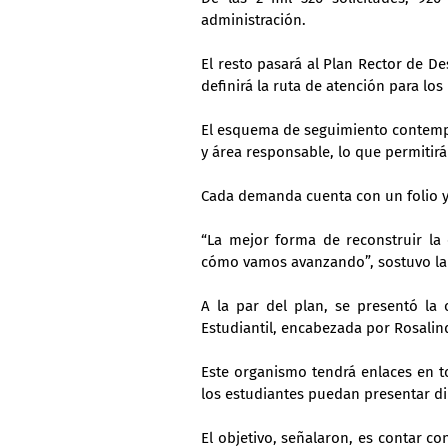
administración.
El resto pasará al Plan Rector de De
definirá la ruta de atención para lo
El esquema de seguimiento contempla 
y área responsable, lo que permitir
Cada demanda cuenta con un folio y
“La mejor forma de reconstruir la
cómo vamos avanzando”, sostuvo la r
A la par del plan, se presentó la
Estudiantil, encabezada por Rosalin
Este organismo tendrá enlaces en t
los estudiantes puedan presentar d
El objetivo, señalaron, es contar con