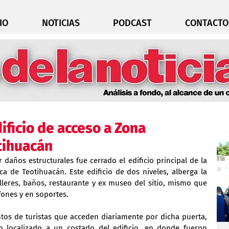
IO
NOTICIAS
PODCAST
CONTACTO
dificio de acceso a Zona
tihuacán
daños estructurales fue cerrado el edificio principal de la 
 de Teotihuacán. Este edificio de dos niveles, alberga la 
lleres, baños, restaurante y ex museo del sitio, mismo que 
ones y en soportes.
entos de turistas que acceden diariamente por dicha puerta, 
o localizado a un costado del edificio, en donde fueron 