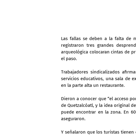
Las fallas se deben a la falta de 
registraron tres grandes despren
arqueológica colocaran cintas de prev
el paso.
Trabajadores sindicalizados afirma
servicios educativos, una sala de ex
en la parte alta un restaurante.
Dieron a conocer que “el acceso por 
de Quetzalcóatl, y la idea original d
puede encontrar en la zona. En 60
aseguraron.
Y señalaron que los turistas tienen 