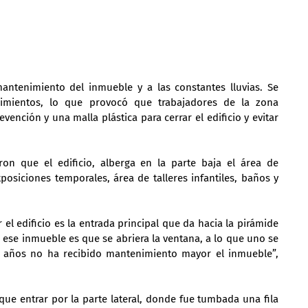
mantenimiento del inmueble y a las constantes lluvias. Se 
dimientos, lo que provocó que trabajadores de la zona 
ención y una malla plástica para cerrar el edificio y evitar 
ron que el edificio, alberga en la parte baja el área de 
posiciones temporales, área de talleres infantiles, baños y 
el edificio es la entrada principal que da hacia la pirámide 
e ese inmueble es que se abriera la ventana, a lo que uno se 
 años no ha recibido mantenimiento mayor el inmueble”, 
que entrar por la parte lateral, donde fue tumbada una fila 