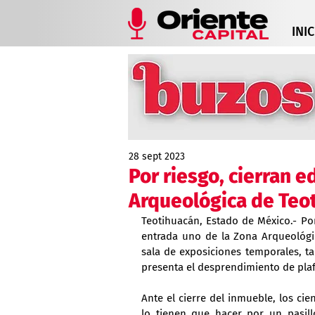
INIC
28 sept 2023
Por riesgo, cierran e
Arqueológica de Teo
Teotihuacán, Estado de México.- Por 
entrada uno de la Zona Arqueológica
sala de exposiciones temporales, ta
presenta el desprendimiento de plaf
Ante el cierre del inmueble, los ci
lo tienen que hacer por un pasill