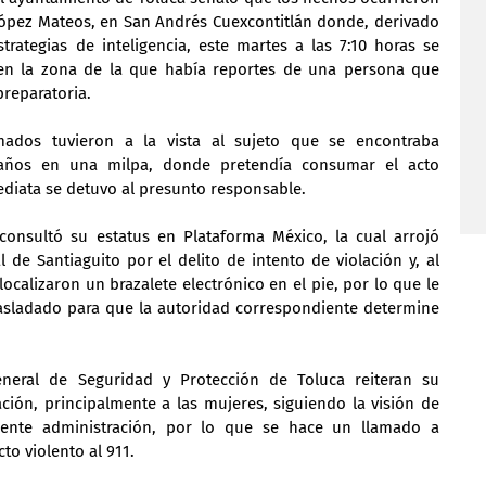
 López Mateos, en San Andrés Cuexcontitlán donde, derivado 
strategias de inteligencia, este martes a las 7:10 horas se 
 en la zona de la que había reportes de una persona que 
preparatoria.
mados tuvieron a la vista al sujeto que se encontraba 
ños en una milpa, donde pretendía consumar el acto 
ediata se detuvo al presunto responsable. 
 consultó su estatus en Plataforma México, la cual arrojó 
de Santiaguito por el delito de intento de violación y, al 
localizaron un brazalete electrónico en el pie, por lo que le 
rasladado para que la autoridad correspondiente determine 
neral de Seguridad y Protección de Toluca reiteran su 
ión, principalmente a las mujeres, siguiendo la visión de 
ente administración, por lo que se hace un llamado a 
to violento al 911.