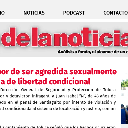
IO
NOTICIAS
PODCAST
CONTACTO
nor de ser agredida sexualmente
a de libertad condicional
Dirección General de Seguridad y Protección de Toluca 
r y detuvieron infraganti a Juan Isabel “N”, de 43 años de 
o en el penal de Santiaguito por intento de violación y 
ad condicionada al sistema de localización y rastreo, con un 
 el ayuntamiento de Toluca señaló que los hechos ocurrieron 