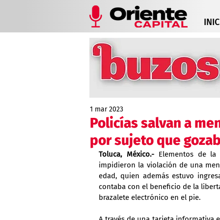
INIC
1 mar 2023
Policías salvan a me
por sujeto que gozab
Toluca, México.- 
Elementos de la 
impidieron la violación de una meno
edad, quien además estuvo ingresad
contaba con el beneficio de la libert
brazalete electrónico en el pie. 
A través de una tarjeta informativa