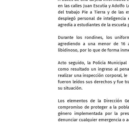
en las calles Juan Escutia y Adolfo
del trabajo Pie a Tierra y de las e
desplegó personal de inteligencia
agredía a estudiantes de la escuela 
Durante los rondines, los unifor
agrediendo a una menor de 16 a
libidinoso, por lo que de forma inm
Acto seguido, la Policía Municipal
como resultado un ingreso al penal 
realizar una inspección corporal, le 
fueron leídos sus derechos y fue t
su situación. 
Los elementos de la Dirección Ge
compromiso de proteger a la poblac
género implementada por la pres
denunciar cualquier emergencia o ac