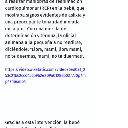
a realizar maniobras de reanimación 
cardiopulmonar (RCP) en la bebé, que 
mostraba signos evidentes de asfixia y 
una preocupante tonalidad morada 
en la piel. Con una mezcla de 
determinación y ternura, la oficial 
animaba a la pequeña a no rendirse, 
diciéndole: "Llora, mami, llora mami, 
no te duermas, mami, no te duermas".
https://video.wixstatic.com/video/6ed0af_2
53c21b62ccd456b9b2e809a01288502/720p/m
p4/file.mp4
Gracias a esta intervención, la bebé 