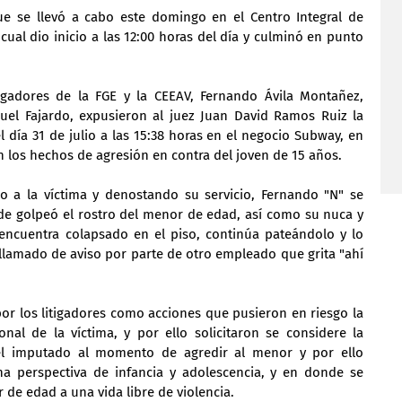
que se llevó a cabo este domingo en el Centro Integral de 
 cual dio inicio a las 12:00 horas del día y culminó en punto 
itigadores de la FGE y la CEEAV, Fernando Ávila Montañez, 
uel Fajardo, expusieron al juez Juan David Ramos Ruiz la 
l día 31 de julio a las 15:38 horas en el negocio Subway, en 
 los hechos de agresión en contra del joven de 15 años.
 a la víctima y denostando su servicio, Fernando "N" se 
nde golpeó el rostro del menor de edad, así como su nuca y 
ncuentra colapsado en el piso, continúa pateándolo y lo 
lamado de aviso por parte de otro empleado que grita "ahí 
r los litigadores como acciones que pusieron en riesgo la 
onal de la víctima, y por ello solicitaron se considere la 
l imputado al momento de agredir al menor y por ello 
a perspectiva de infancia y adolescencia, y en donde se 
de edad a una vida libre de violencia.