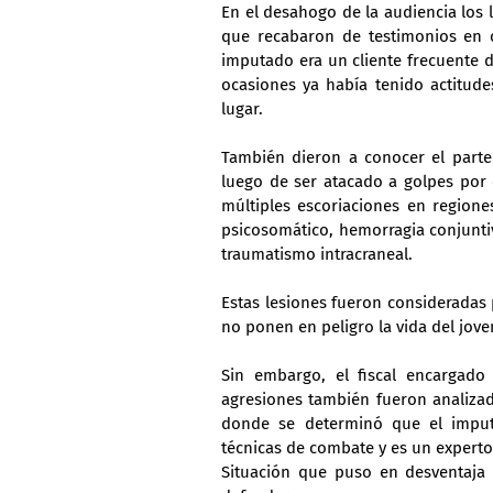
En el desahogo de la audiencia los 
que recabaron de testimonios en 
imputado era un cliente frecuente d
ocasiones ya había tenido actitude
lugar.
También dieron a conocer el parte
luego de ser atacado a golpes por
múltiples escoriaciones en regione
psicosomático, hemorragia conjunti
traumatismo intracraneal.
Estas lesiones fueron consideradas 
no ponen en peligro la vida del jove
Sin embargo, el fiscal encargado
agresiones también fueron analizad
donde se determinó que el imput
técnicas de combate y es un experto 
Situación que puso en desventaja