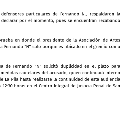
 defensores particulares de Fernando N., respaldaron la 
 declarar por el momento, pues se encuentran recabando 
rueba en donde el presidente de la Asociación de Artes 
 a Fernando "N" solo porque es ubicado en el gremio como 
sa de Fernando "N" solicitó duplicidad en el plazo para 
s medidas cautelares del acusado, quien continuará interno 
e La Pila hasta realizarse la continuidad de esta audiencia 
s 12:30 horas en el Centro Integral de Justicia Penal de San 