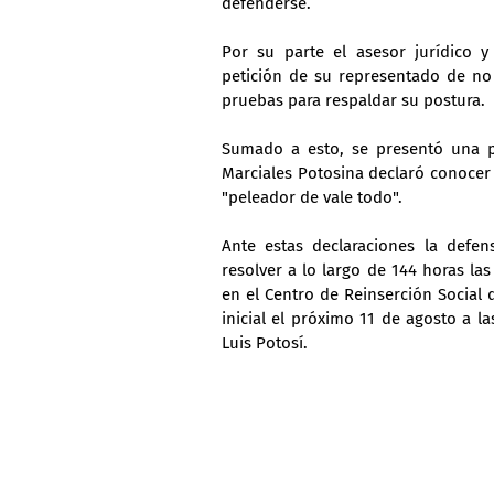
defenderse.
Por su parte el asesor jurídico y
petición de su representado de no
pruebas para respaldar su postura.
Sumado a esto, se presentó una p
Marciales Potosina declaró conocer
"peleador de vale todo".
Ante estas declaraciones la defen
resolver a lo largo de 144 horas la
en el Centro de Reinserción Social d
inicial el próximo 11 de agosto a la
Luis Potosí.