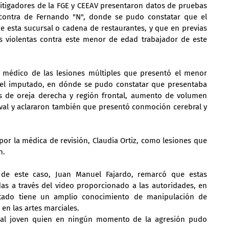
litigadores de la FGE y CEEAV presentaron datos de pruebas 
contra de Fernando "N", donde se pudo constatar que el 
e esta sucursal o cadena de restaurantes, y que en previas 
s violentas contra este menor de edad trabajador de este 
 médico de las lesiones múltiples que presentó el menor 
 el imputado, en dónde se pudo constatar que presentaba 
s de oreja derecha y región frontal, aumento de volumen 
val y aclararon también que presentó conmoción cerebral y 
por la médica de revisión, Claudia Ortiz, como lesiones que 
n.
 de este caso, Juan Manuel Fajardo, remarcó que estas 
as a través del video proporcionado a las autoridades, en 
ado tiene un amplio conocimiento de manipulación de 
en las artes marciales.
 al joven quien en ningún momento de la agresión pudo 