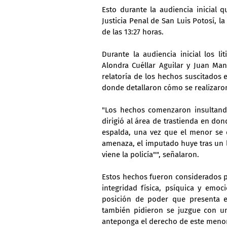
Esto durante la audiencia inicial 
Justicia Penal de San Luis Potosí, la
de las 13:27 horas.
Durante la audiencia inicial los l
Alondra Cuéllar Aguilar y Juan Man
relatoría de los hechos suscitados e
donde detallaron cómo se realizaron
"Los hechos comenzaron insultando
dirigió al área de trastienda en do
espalda, una vez que el menor se e
amenaza, el imputado huye tras un l
viene la policía"", señalaron.
Estos hechos fueron considerados po
integridad física, psíquica y emoci
posición de poder que presenta e
también pidieron se juzgue con un
anteponga el derecho de este menor 