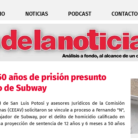
IO
NOTICIAS
PODCAST
CONTACTO
 50 años de prisión presunto
o de Subway
E) de San Luis Potosí y asesores Jurídicos de la Comisión 
mas (CEEAV) solicitaron se vincule a proceso a Fernando "N", 
jador de Subway, por el delito de homicidio calificado en 
na proyección de sentencia de 12 años y 6 meses a 50 años 