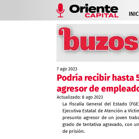
INIC
7 ago 2023
Podría recibir hasta
agresor de emplead
Actualizado:
8 ago 2023
La Fiscalía General del Estado (FG
Ejecutiva Estatal de Atención a Vícti
presunto agresor de un joven traba
grado de tentativa agravado, con u
de prisión.