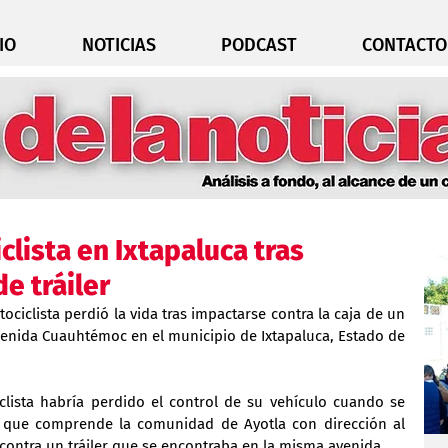
IO
NOTICIAS
PODCAST
CONTACTO
clista en Ixtapaluca tras
e tráiler
iclista perdió la vida tras impactarse contra la caja de un 
avenida Cuauhtémoc en el municipio de Ixtapaluca, Estado de 
clista habría perdido el control de su vehículo cuando se 
 que comprende la comunidad de Ayotla con dirección al 
contra un tráiler que se encontraba en la misma avenida.