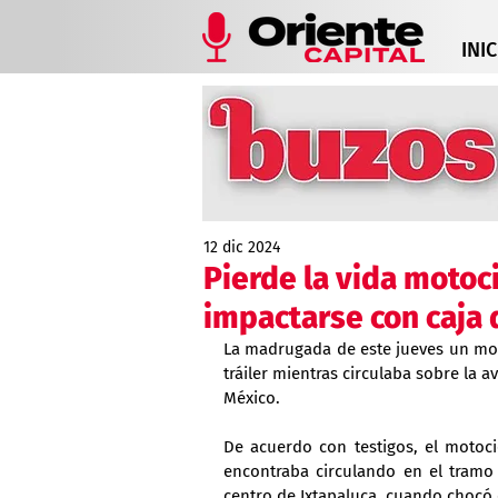
INIC
12 dic 2024
Pierde la vida motoci
impactarse con caja d
La madrugada de este jueves un motoc
tráiler mientras circulaba sobre la 
México.
De acuerdo con testigos, el motoci
encontraba circulando en el tramo
centro de Ixtapaluca, cuando chocó 