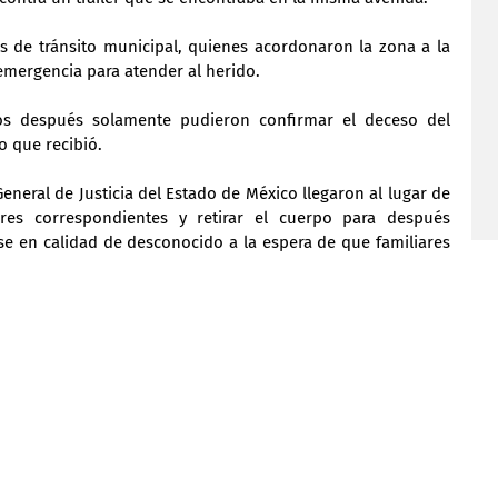
 de tránsito municipal, quienes acordonaron la zona a la 
 emergencia para atender al herido.
s después solamente pudieron confirmar el deceso del 
o que recibió.
eneral de Justicia del Estado de México llegaron al lugar de 
ores correspondientes y retirar el cuerpo para después 
nse en calidad de desconocido a la espera de que familiares 