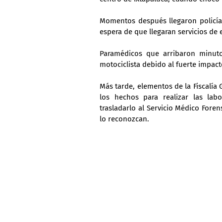
Momentos después llegaron policías
espera de que llegaran servicios de
Paramédicos que arribaron minuto
motociclista debido al fuerte impact
Más tarde, elementos de la Fiscalía G
los hechos para realizar las lab
trasladarlo al Servicio Médico Fore
lo reconozcan.