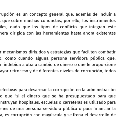
rupción es un concepto general que, además de incluir a 
 que cubre muchas conductas, por ello, los instrumentos 
iles, dado que los tipos de conflicto que integran este 
ra dirigida con las herramientas hasta ahora existentes 
r mecanismos dirigidos y estrategias que faciliten combatir 
ro, como cuando alguna persona servidora pública que, 
ón indebida a otra a cambio de dinero o que le proporcione 
ayor retroceso y de diferentes niveles de corrupción, todos 
 efectivas para desarmar la corrupción en la administración 
jo que “si el dinero que se ha presupuestado para que 
nstruyan hospitales, escuelas o carreteras es utilizado para 
enes de una persona servidora pública o para financiar la 
, es corrupción con mayúscula y se frena el desarrollo de 