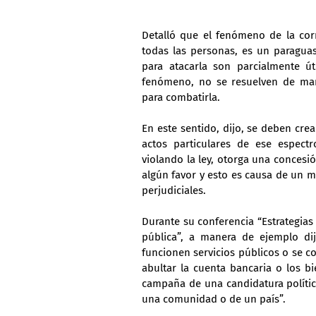
Detalló que el fenómeno de la cor
todas las personas, es un paraguas
para atacarla son parcialmente út
fenómeno, no se resuelven de mane
para combatirla.
En este sentido, dijo, se deben crea
actos particulares de ese espect
violando la ley, otorga una concesi
algún favor y esto es causa de un m
perjudiciales.
Durante su conferencia “Estrategias
pública”, a manera de ejemplo di
funcionen servicios públicos o se co
abultar la cuenta bancaria o los bi
campaña de una candidatura política
una comunidad o de un país”.