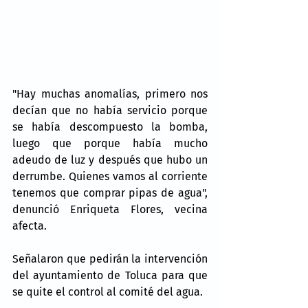
"Hay muchas anomalías, primero nos 
decían que no había servicio porque 
se había descompuesto la bomba, 
luego que porque había mucho 
adeudo de luz y después que hubo un 
derrumbe. Quienes vamos al corriente 
tenemos que comprar pipas de agua", 
denunció Enriqueta Flores, vecina 
afecta.
Señalaron que pedirán la intervención 
del ayuntamiento de Toluca para que 
se quite el control al comité del agua.