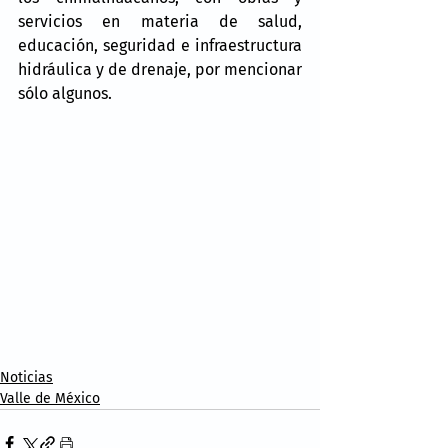
servicios en materia de salud, 
educación, seguridad e infraestructura 
hidráulica y de drenaje, por mencionar 
sólo algunos.
Noticias
Valle de México