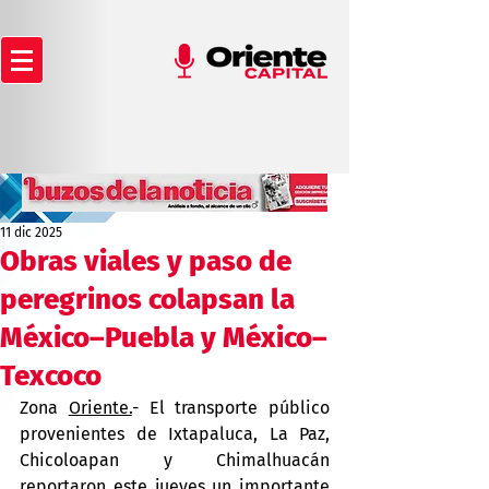
11 dic 2025
Obras viales y paso de
peregrinos colapsan la
México–Puebla y México–
Texcoco
Zona 
Oriente.
- El transporte público 
provenientes de Ixtapaluca, La Paz, 
Chicoloapan y Chimalhuacán 
reportaron este jueves un importante 